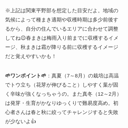
※上記は関東平野部を想定した目安だよ。地域の
気候によって種まき適期や収穫時期は多少前後す
るから、自分の住んでいるエリアに合わせて調整
してね😉春まきは梅雨入り前までに収穫するイメ
ージ、秋まきは霜が降りる前に収穫するイメージ
だと覚えやすいかも！
🌱ワンポイント🌱
：真夏（7～8月）の栽培は高温
でトウ立ち（花芽が伸びること）しやすく葉が固
く辛味が強くなっちゃうの。また真冬（12～2月）
は発芽・生育がかなりゆっくりで難易度高め。初
心者さんは春と秋に絞ってチャレンジすると失敗
が少ないよ👍