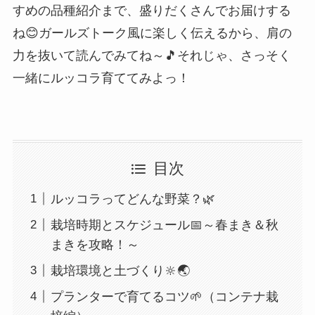
すめの品種紹介まで、盛りだくさんでお届けする
ね😊ガールズトーク風に楽しく伝えるから、肩の
力を抜いて読んでみてね～🎵それじゃ、さっそく
一緒にルッコラ育ててみよっ！
目次
ルッコラってどんな野菜？🌿
栽培時期とスケジュール📅～春まき＆秋
まきを攻略！～
栽培環境と土づくり🔆🌏
プランターで育てるコツ🌱（コンテナ栽