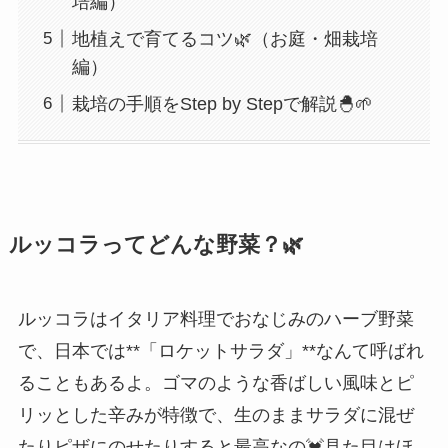
培編）
地植えで育てるコツ🌿（お庭・畑栽培
編）
栽培の手順をStep by Stepで解説🐣🌱
ルッコラってどんな野菜？🌿
ルッコラはイタリア料理でおなじみのハーブ野菜
で、日本では**「ロケットサラダ」**なんて呼ばれ
ることもあるよ。ゴマのような香ばしい風味とピ
リッとした辛みが特徴で、生のままサラダに混ぜ
たりピザにのせたりすると最高なの💓見た目はほ