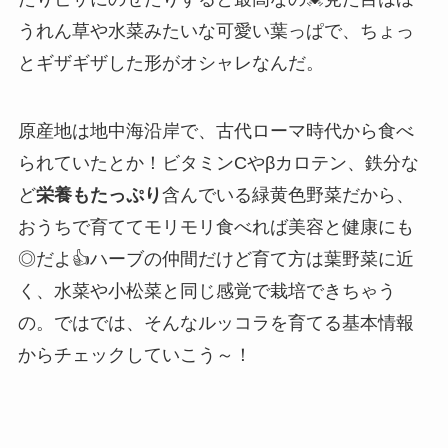
うれん草や水菜みたいな可愛い葉っぱで、ちょっ
とギザギザした形がオシャレなんだ。
原産地は地中海沿岸で、古代ローマ時代から食べ
られていたとか！ビタミンCやβカロテン、鉄分な
ど
栄養もたっぷり
含んでいる緑黄色野菜だから、
おうちで育ててモリモリ食べれば美容と健康にも
◎だよ👍ハーブの仲間だけど育て方は葉野菜に近
く、水菜や小松菜と同じ感覚で栽培できちゃう
の。ではでは、そんなルッコラを育てる基本情報
からチェックしていこう～！