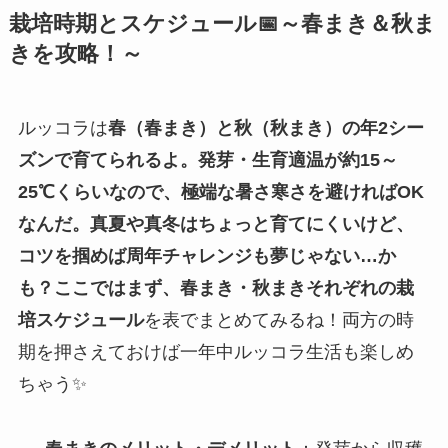
栽培時期とスケジュール📅～春まき＆秋ま
きを攻略！～
ルッコラは
春（春まき）と秋（秋まき）の年2シー
ズンで育てられるよ。発芽・生育適温が約15～
25℃くらいなので、極端な暑さ寒さを避ければOK
なんだ。真夏や真冬はちょっと育てにくいけど、
コツを掴めば周年チャレンジも夢じゃない…か
も？ここではまず、春まき・秋まきそれぞれの栽
培スケジュール
を表でまとめてみるね！両方の時
期を押さえておけば一年中ルッコラ生活も楽しめ
ちゃう✨