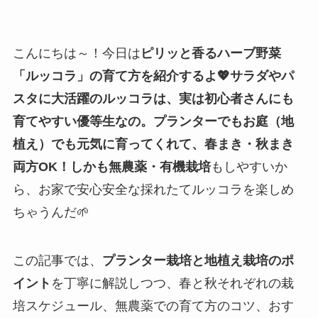
こんにちは～！今日は
ピリッと香るハーブ野菜
「ルッコラ」の育て方を紹介するよ💖サラダやパ
スタに大活躍のルッコラは、実は初心者さんにも
育てやすい優等生なの。プランターでもお庭（地
植え）でも元気に育ってくれて、春まき・秋まき
両方OK！しかも無農薬・有機栽培
もしやすいか
ら、お家で安心安全な採れたてルッコラを楽しめ
ちゃうんだ🌱
この記事では、
プランター栽培と地植え栽培のポ
イント
を丁寧に解説しつつ、春と秋それぞれの栽
培スケジュール、無農薬での育て方のコツ、おす