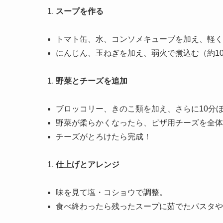
スープを作る
トマト缶、水、コンソメキューブを加え、軽く
にんじん、玉ねぎを加え、弱火で煮込む（約1
野菜とチーズを追加
ブロッコリー、きのこ類を加え、さらに10分
野菜が柔らかくなったら、ピザ用チーズを全体
チーズがとろけたら完成！
仕上げとアレンジ
味を見て塩・コショウで調整。
食べ終わったら残ったスープに茹でたパスタや