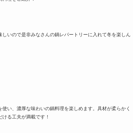
味しいので是非みなさんの鍋レパートリーに入れて冬を楽しん
を使い、濃厚な味わいの鍋料理を楽しめます。具材が柔らかく
だける工夫が満載です！