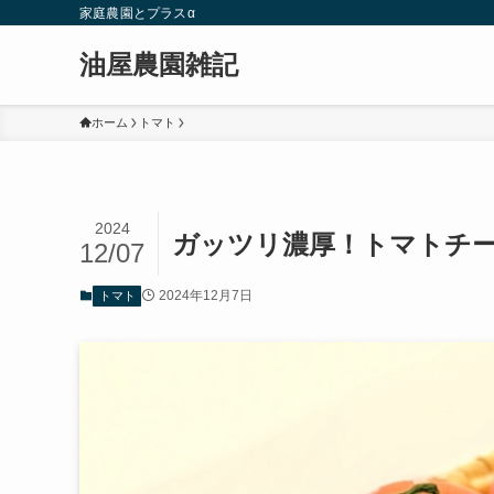
家庭農園とプラスα
油屋農園雑記
ホーム
トマト
2024
ガッツリ濃厚！トマトチ
12/07
2024年12月7日
トマト