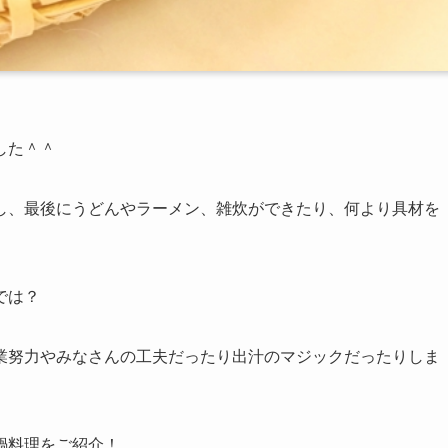
した＾＾
し、最後にうどんやラーメン、雑炊ができたり、何より具材を
では？
業努力やみなさんの工夫だったり出汁のマジックだったりしま
鍋料理をご紹介！