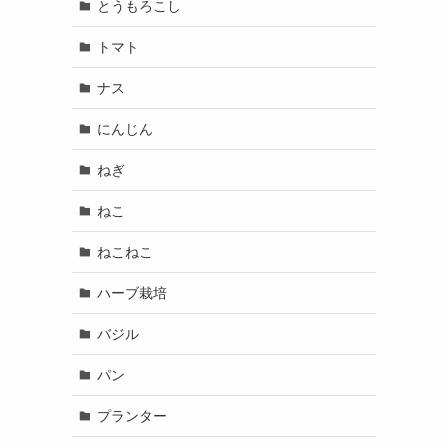
とうもろこし
トマト
ナス
にんじん
ねぎ
ねこ
ねこねこ
ハーブ栽培
バジル
パン
プランター