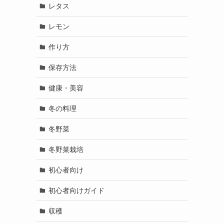
レタス
レモン
作り方
保存方法
健康・美容
冬の料理
冬野菜
冬野菜栽培
初心者向け
初心者向けガイド
収穫