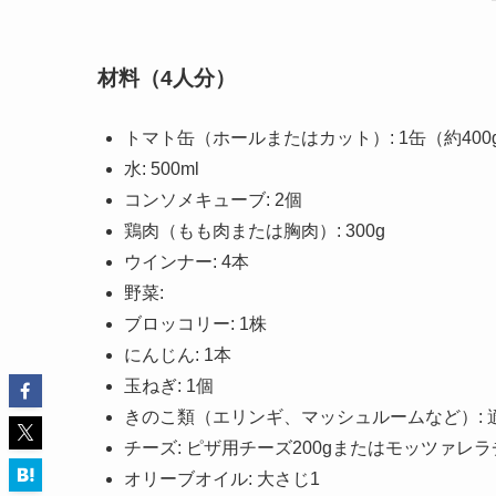
材料
（4人分）
トマト缶（ホールまたはカット）: 1缶（約400
水: 500ml
コンソメキューブ: 2個
鶏肉（もも肉または胸肉）: 300g
ウインナー: 4本
野菜:
ブロッコリー: 1株
にんじん: 1本
玉ねぎ: 1個
きのこ類（エリンギ、マッシュルームなど）: 
チーズ: ピザ用チーズ200gまたはモッツァレ
オリーブオイル: 大さじ1