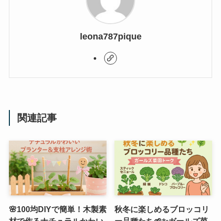
leona787pique
関連記事
🌸100均DIYで簡単！木製素
秋冬に楽しめるブロッコリ