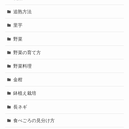
追熟方法
里芋
野菜
野菜の育て方
野菜料理
金柑
鉢植え栽培
長ネギ
食べごろの見分け方