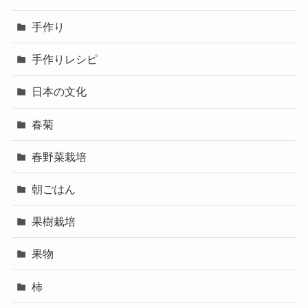
手作り
手作りレシピ
日本の文化
春菊
春野菜栽培
朝ごはん
果樹栽培
果物
柿