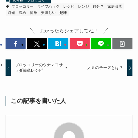
How to
ブロッコリー
ブロッコリー
ライフハック
レシピ
レンジ
何分？
家庭菜園
時短
温め
簡単
美味しい
趣味
よかったらシェアしてね！
ブロッコリーのツナマヨサ
大豆のチーズとは？
ラダ簡単レシピ
この記事を書いた人