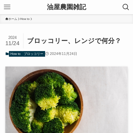
油屋農園雑記
ホーム
How to
2024
ブロッコリー、レンジで何分？
11/24
2024年11月24日
How to
ブロッコリー