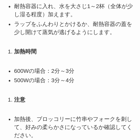
耐熱容器に入れ、水を大さじ1～2杯（全体が少
し湿る程度）加えます。
ラップをふんわりとかけるか、耐熱容器の蓋を
少し開けて蒸気が逃げるようにします。
加熱時間
600Wの場合：2分～3分
500Wの場合：3分～4分
注意
加熱後、ブロッコリーに竹串やフォークを刺し
て、好みの柔らかさになっているか確認してく
ださい。