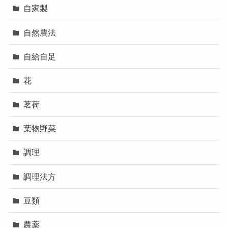
自家製
自然農法
自給自足
花
茗荷
葉物野菜
調理
調理法方
豆類
農薬