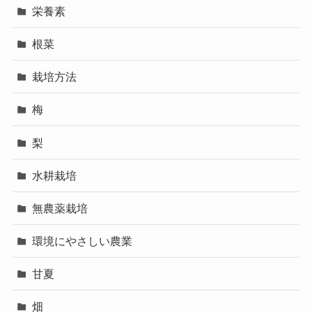
栄養素
根菜
栽培方法
梅
梨
水耕栽培
無農薬栽培
環境にやさしい農業
甘夏
畑