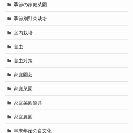
季節の家庭菜園
季節別野菜栽培
室内栽培
害虫
害虫対策
家庭園芸
家庭菜園
家庭菜園道具
家庭農園
年末年始の食文化