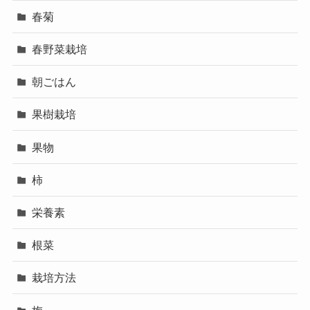
春菊
春野菜栽培
朝ごはん
果樹栽培
果物
柿
栄養素
根菜
栽培方法