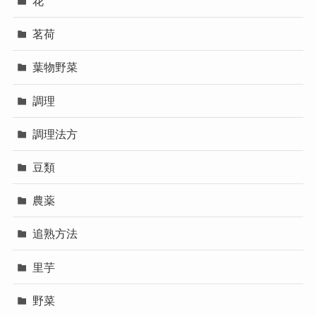
花
茗荷
葉物野菜
調理
調理法方
豆類
農薬
追熟方法
里芋
野菜