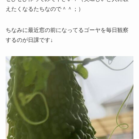
えたくなるたちなので＾＾；）
ちなみに最近窓の前になってるゴーヤを毎日観察
するのが日課です↓