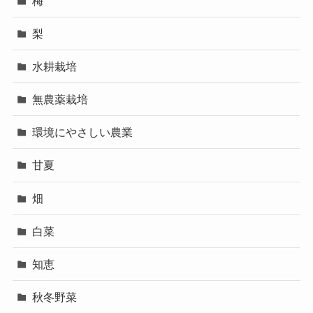
梅
梨
水耕栽培
無農薬栽培
環境にやさしい農業
甘夏
畑
白菜
知恵
秋冬野菜