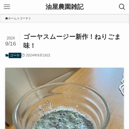
油屋農園雑記
ホーム
ゴーヤ
ゴーヤスムージー新作！ねりごま
2024
9/16
味！
2024年9月16日
ゴーヤ