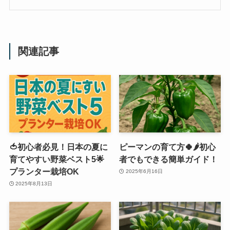
関連記事
🍅初心者必見！日本の夏に
ピーマンの育て方🍀🌶️初心
育てやすい野菜ベスト5🌟
者でもできる簡単ガイド！
プランター栽培OK
2025年6月16日
2025年8月13日