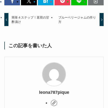
簡単４ステップ！茗荷の甘
ブルーベリージャムの作り
酢漬け
方
この記事を書いた人
leona787pique