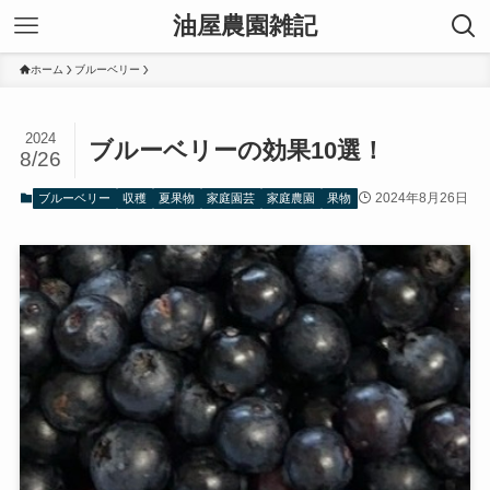
油屋農園雑記
ホーム
ブルーベリー
2024
ブルーベリーの効果10選！
8/26
2024年8月26日
ブルーベリー
収穫
夏果物
家庭園芸
家庭農園
果物