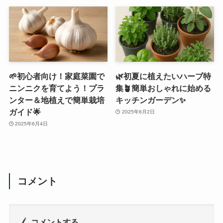
🌱初心者向け！家庭菜園で
🌿初夏に植えたいハーブ特
ニンニクを育てよう！プラ
集🪴簡単おしゃれに始める
ンター＆地植えで簡単栽培
キッチンガーデン✨
ガイド🌟
2025年6月2日
2025年6月4日
コメント
コメントする