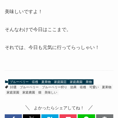
美味しいですよ！
そんなわけで今日はここまで。
それでは、今日も元気に行ってらっしゃい！
ブルーベリー
収穫
夏果物
家庭園芸
家庭農園
果物
10選
ブルーベリー
ブルーベリー狩り
効果
収穫
可愛い
夏果物
家庭菜園
家庭農園
畑
美味しい
よかったらシェアしてね！