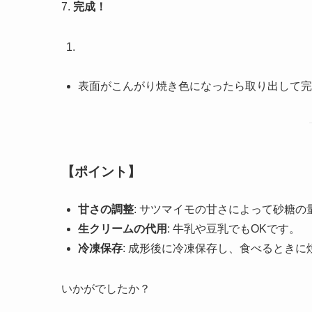
7.
完成！
表面がこんがり焼き色になったら取り出して完
【ポイント】
甘さの調整
: サツマイモの甘さによって砂糖
生クリームの代用
: 牛乳や豆乳でもOKです。
冷凍保存
: 成形後に冷凍保存し、食べるとき
いかがでしたか？