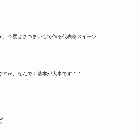
が、今度はさつまいもで作る代表格スイーツ、
ですが、なんでも基本が大事です＾＾
！
ピ