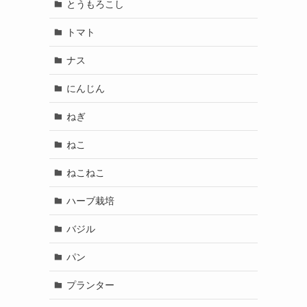
とうもろこし
トマト
ナス
にんじん
ねぎ
ねこ
ねこねこ
ハーブ栽培
バジル
パン
プランター