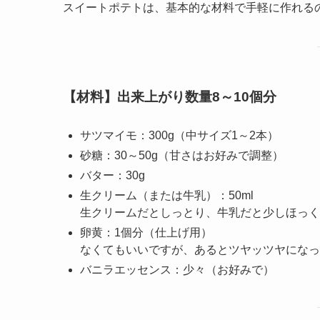
スイートポテトは、基本的な材料で手軽に作れる
【材料】出来上がり数量8～10個分
サツマイモ：300g（中サイズ1～2本）
砂糖：30～50g（甘さはお好みで調整）
バター：30g
生クリーム（または牛乳）：50ml
生クリームだとしっとり、牛乳だと少しほっく
卵黄：1個分（仕上げ用）
なくてもいいですが、あるとツヤッツヤになっ
バニラエッセンス：少々（お好みで）