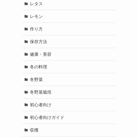
レタス
レモン
作り方
保存方法
健康・美容
冬の料理
冬野菜
冬野菜栽培
初心者向け
初心者向けガイド
収穫