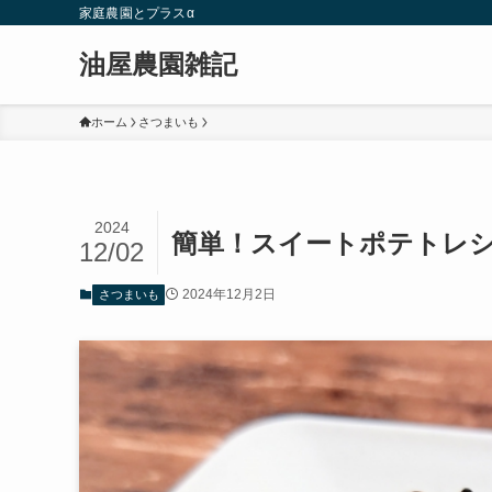
家庭農園とプラスα
油屋農園雑記
ホーム
さつまいも
2024
簡単！スイートポテトレ
12/02
2024年12月2日
さつまいも