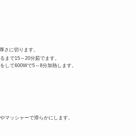
の厚さに切ります。
まで15～20分茹でます。
して600Wで5～8分加熱します。
やマッシャーで滑らかにします。