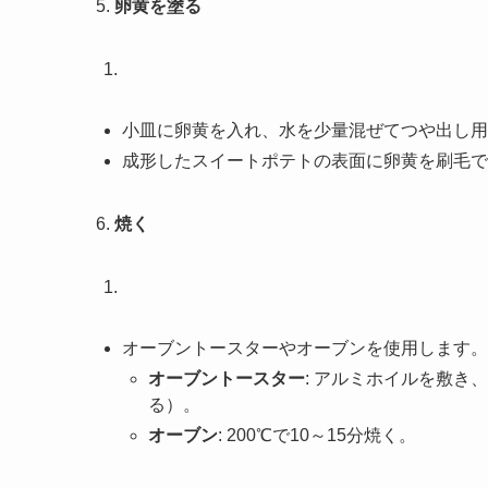
5.
卵黄を塗る
小皿に卵黄を入れ、水を少量混ぜてつや出し用
成形したスイートポテトの表面に卵黄を刷毛で
6.
焼く
オーブントースターやオーブンを使用します。
オーブントースター
: アルミホイルを敷き
る）。
オーブン
: 200℃で10～15分焼く。