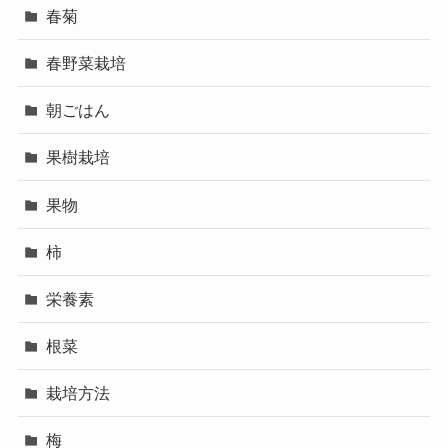
春菊
春野菜栽培
朝ごはん
果樹栽培
果物
柿
栄養素
根菜
栽培方法
梅