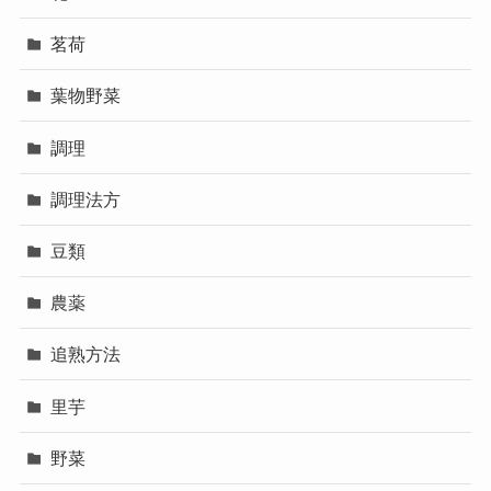
茗荷
葉物野菜
調理
調理法方
豆類
農薬
追熟方法
里芋
野菜