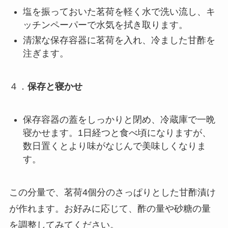
塩を振っておいた茗荷を軽く水で洗い流し、キ
ッチンペーパーで水気を拭き取ります。
清潔な保存容器に茗荷を入れ、冷ました甘酢を
注ぎます。
４．
保存と寝かせ
保存容器の蓋をしっかりと閉め、冷蔵庫で一晩
寝かせます。1日経つと食べ頃になりますが、
数日置くとより味がなじんで美味しくなりま
す。
この分量で、茗荷4個分のさっぱりとした甘酢漬け
が作れます。お好みに応じて、酢の量や砂糖の量
を調整してみてください。