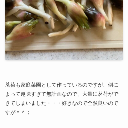
茗荷も家庭菜園として作っているのですが、例に
よって趣味すぎて無計画なので、大量に茗荷がで
きてしまいました・・・好きなので全然良いので
すが＾＾；