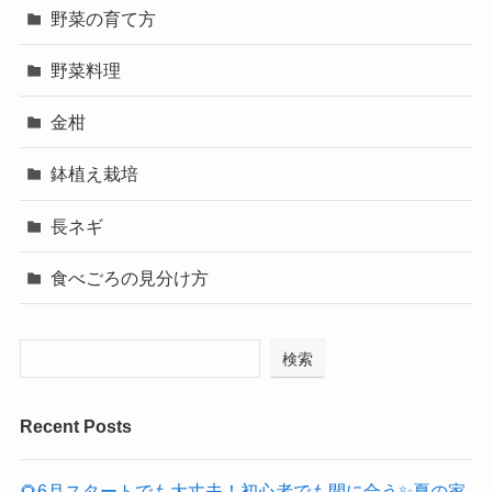
野菜の育て方
野菜料理
金柑
鉢植え栽培
長ネギ
食べごろの見分け方
検索
Recent Posts
🌻6月スタートでも大丈夫！初心者でも間に合う✨夏の家