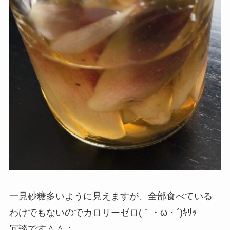
一見砂糖多いように見えますが、全部食べている
わけでもないのでカロリーゼロ(｀・ω・´)ｷﾘｯ
冗談です＾＾；