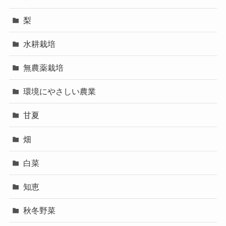
梨
水耕栽培
無農薬栽培
環境にやさしい農業
甘夏
畑
白菜
知恵
秋冬野菜