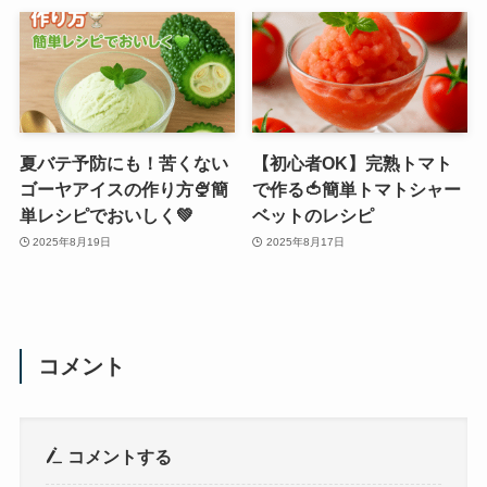
夏バテ予防にも！苦くない
【初心者OK】完熟トマト
ゴーヤアイスの作り方🍨簡
で作る🍅簡単トマトシャー
単レシピでおいしく💚
ベットのレシピ
2025年8月19日
2025年8月17日
コメント
コメントする