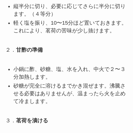
縦半分に切り、必要に応じてさらに半分に切り
ます。（４等分）
軽く塩を振り、10〜15分ほど置いておきます。
これにより、茗荷の苦味が少し抜けます。
２．
甘酢の準備
小鍋に酢、砂糖、塩、水を入れ、中火で２〜３
分加熱します。
砂糖が完全に溶けるまでかき混ぜます。沸騰さ
せる必要はありませんが、温まったら火を止め
て冷まします。
３．
茗荷を漬ける