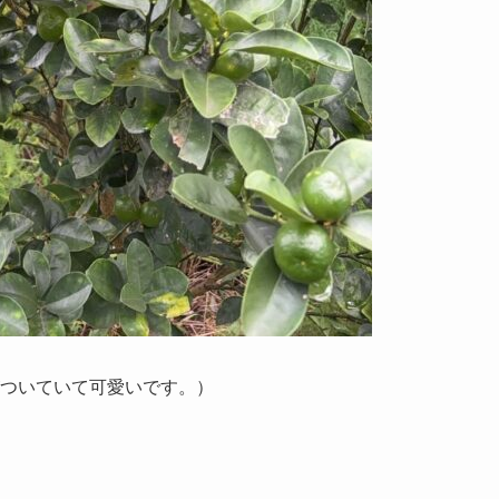
がついていて可愛いです。）
。