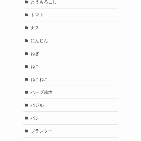
とうもろこし
トマト
ナス
にんじん
ねぎ
ねこ
ねこねこ
ハーブ栽培
バジル
パン
プランター