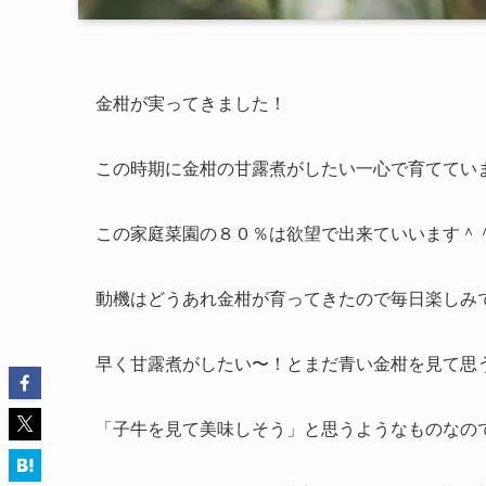
金柑が実ってきました！
この時期に金柑の甘露煮がしたい一心で育ててい
この家庭菜園の８０％は欲望で出来ていいます＾
動機はどうあれ金柑が育ってきたので毎日楽しみ
早く甘露煮がしたい〜！とまだ青い金柑を見て思
「子牛を見て美味しそう」と思うようなものなの