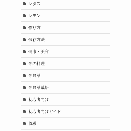
レタス
レモン
作り方
保存方法
健康・美容
冬の料理
冬野菜
冬野菜栽培
初心者向け
初心者向けガイド
収穫