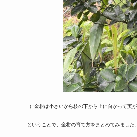
（↑金柑は小さいから枝の下から上に向かって実
ということで、金柑の育て方をまとめてみました