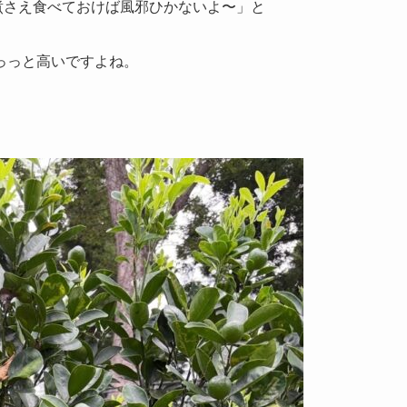
煮さえ食べておけば風邪ひかないよ〜」と
っっと高いですよね。