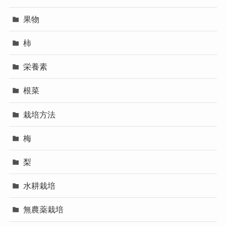
果物
柿
栄養素
根菜
栽培方法
梅
梨
水耕栽培
無農薬栽培