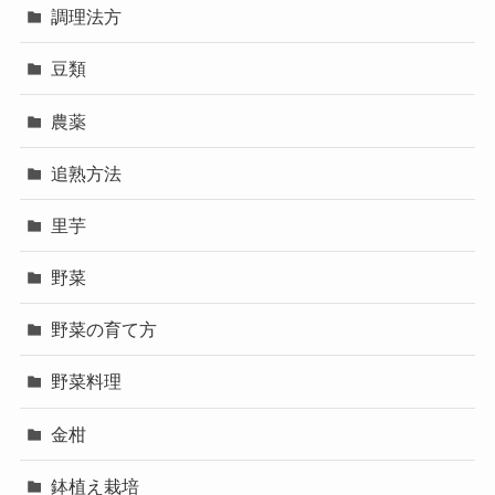
調理法方
豆類
農薬
追熟方法
里芋
野菜
野菜の育て方
野菜料理
金柑
鉢植え栽培