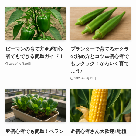
ピーマンの育て方🍀🌶️初心
プランターで育てるオクラ
者でもできる簡単ガイド！
の始め方とコツ🥒初心者で
もラクラク！かわいく育て
2025年6月16日
よう♪
2025年6月13日
💖初心者でも簡単！ベラン
🌽初心者さん大歓迎♪地植