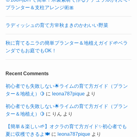
プランター＆支柱アレンジ術🎀
ラディッシュの育て方🌸秋まきのかわいい野菜
秋に育てるニラの簡単プランター＆地植えガイド🌱ベラ
ンダでもお庭でもOK！
Recent Comments
初心者でも失敗しない🌟ライムの育て方ガイド（プラン
ター＆地植え）🍋
に
leona787pique
より
初心者でも失敗しない🌟ライムの育て方ガイド（プラン
ター＆地植え）🍋
に
りん
より
【簡単＆楽しい🌱】オクラの育て方ガイド✨初心者でも
夏に収穫できるよ🍽️
に
leona787pique
より