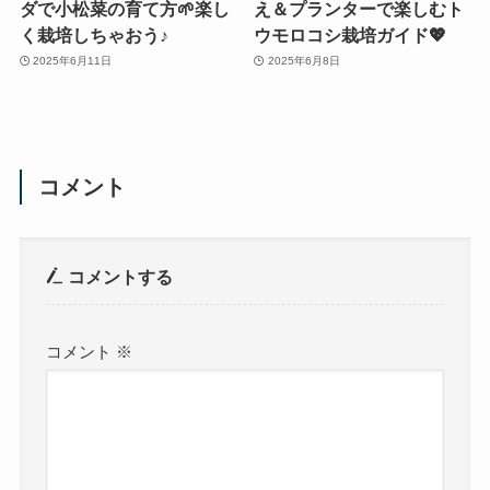
ダで小松菜の育て方🌱楽し
え＆プランターで楽しむト
く栽培しちゃおう♪
ウモロコシ栽培ガイド💖
2025年6月11日
2025年6月8日
コメント
コメントする
コメント
※