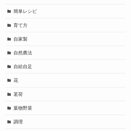
簡単レシピ
育て方
自家製
自然農法
自給自足
花
茗荷
葉物野菜
調理