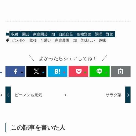
収穫
園芸
家庭園芸
畑
自給自足
葉物野菜
調理
野菜
ピンボケ
収穫
可愛い
家庭農園
畑
美味しい
趣味
よかったらシェアしてね！
ピーマンも元気
サラダ菜
この記事を書いた人