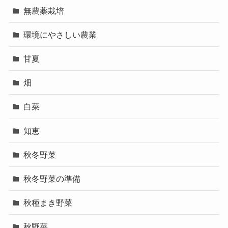
無農薬栽培
環境にやさしい農業
甘夏
畑
白菜
知恵
秋冬野菜
秋冬野菜の準備
秋種まき野菜
秋野菜