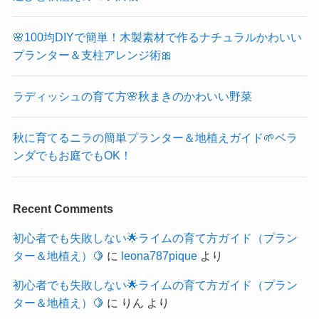
🌸100均DIYで簡単！木製素材で作るナチュラルかわいい
プランター＆支柱アレンジ術🎀
ラディッシュの育て方🌸秋まきのかわいい野菜
秋に育てるニラの簡単プランター＆地植えガイド🌱ベラ
ンダでもお庭でもOK！
Recent Comments
初心者でも失敗しない🌟ライムの育て方ガイド（プラン
ター＆地植え）🍋
に
leona787pique
より
初心者でも失敗しない🌟ライムの育て方ガイド（プラン
ター＆地植え）🍋
に
りん
より