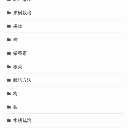
果樹栽培
果物
柿
栄養素
根菜
栽培方法
梅
梨
水耕栽培