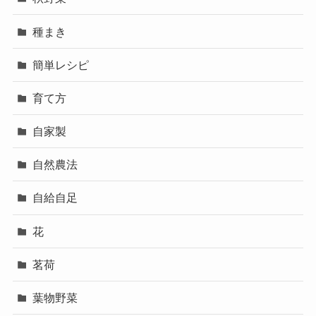
種まき
簡単レシピ
育て方
自家製
自然農法
自給自足
花
茗荷
葉物野菜