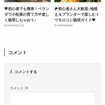
💖初心者でも簡単！ベラン
🌽初心者さん大歓迎♪地植
ダで小松菜の育て方🌱楽し
え＆プランターで楽しむト
く栽培しちゃおう♪
ウモロコシ栽培ガイド💖
2025年6月11日
2025年6月8日
コメント
コメントする
コメント
※