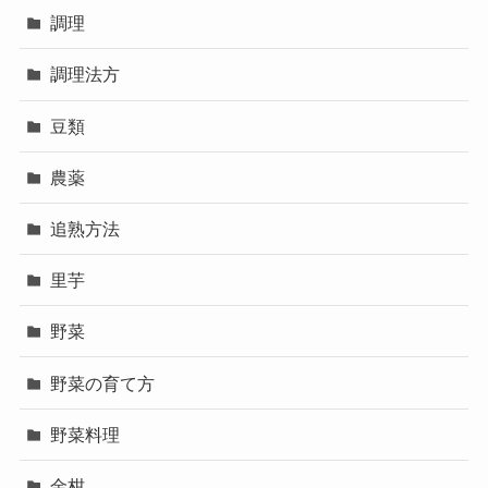
調理
調理法方
豆類
農薬
追熟方法
里芋
野菜
野菜の育て方
野菜料理
金柑