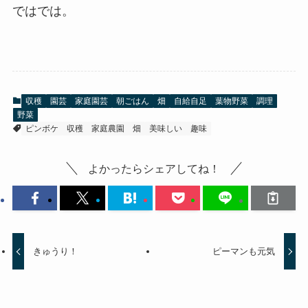
ではでは。
収穫
園芸
家庭園芸
朝ごはん
畑
自給自足
葉物野菜
調理
野菜
ピンボケ
収穫
家庭農園
畑
美味しい
趣味
よかったらシェアしてね！
きゅうり！
ピーマンも元気