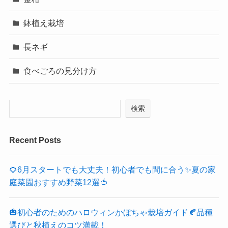
鉢植え栽培
長ネギ
食べごろの見分け方
検索
Recent Posts
🌻6月スタートでも大丈夫！初心者でも間に合う✨夏の家
庭菜園おすすめ野菜12選🍅
🎃初心者のためのハロウィンかぼちゃ栽培ガイド🍂品種
選びと秋植えのコツ満載！