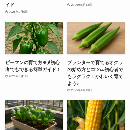
イド
2025年8月13日
2025年9月6日
ピーマンの育て方🍀🌶️初心
プランターで育てるオクラ
者でもできる簡単ガイド！
の始め方とコツ🥒初心者で
もラクラク！かわいく育て
2025年6月16日
よう♪
2025年6月13日