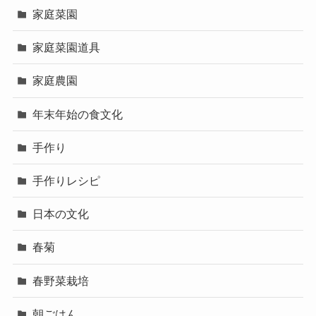
家庭菜園
家庭菜園道具
家庭農園
年末年始の食文化
手作り
手作りレシピ
日本の文化
春菊
春野菜栽培
朝ごはん