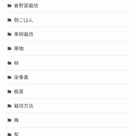
春野菜栽培
朝ごはん
果樹栽培
果物
柿
栄養素
根菜
栽培方法
梅
梨