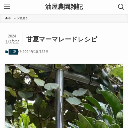
油屋農園雑記
ホーム
甘夏
2024
甘夏マーマレードレシピ
10/22
2024年10月22日
甘夏