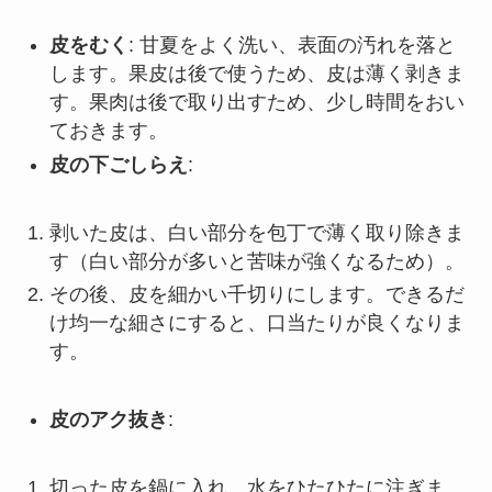
皮をむく
: 甘夏をよく洗い、表面の汚れを落と
します。果皮は後で使うため、皮は薄く剥きま
す。果肉は後で取り出すため、少し時間をおい
ておきます。
皮の下ごしらえ
:
剥いた皮は、白い部分を包丁で薄く取り除きま
す（白い部分が多いと苦味が強くなるため）。
その後、皮を細かい千切りにします。できるだ
け均一な細さにすると、口当たりが良くなりま
す。
皮のアク抜き
:
切った皮を鍋に入れ、水をひたひたに注ぎま