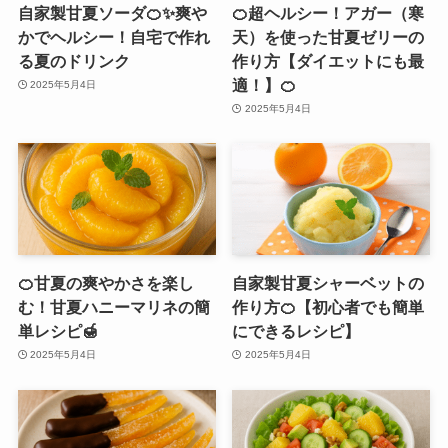
自家製甘夏ソーダ🍊✨爽や
🍊超ヘルシー！アガー（寒
かでヘルシー！自宅で作れ
天）を使った甘夏ゼリーの
る夏のドリンク
作り方【ダイエットにも最
適！】🍊
2025年5月4日
2025年5月4日
🍊甘夏の爽やかさを楽し
自家製甘夏シャーベットの
む！甘夏ハニーマリネの簡
作り方🍊【初心者でも簡単
単レシピ🍯
にできるレシピ】
2025年5月4日
2025年5月4日