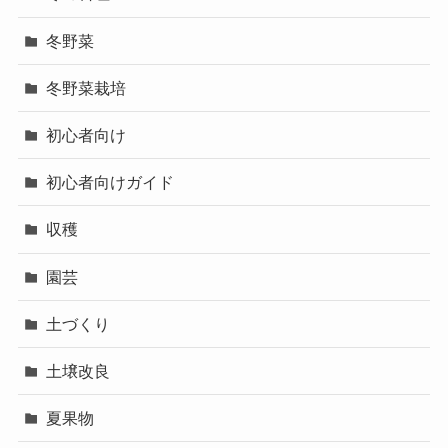
冬野菜
冬野菜栽培
初心者向け
初心者向けガイド
収穫
園芸
土づくり
土壌改良
夏果物