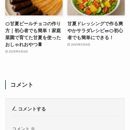
🍊甘夏ピールチョコの作り
甘夏ドレッシングで作る爽
方｜初心者でも簡単！家庭
やかサラダレシピ🥗🍊初心
菜園で育てた甘夏を使った
者でも簡単にできる！
おしゃれおやつ🍫
2025年5月4日
2025年5月4日
コメント
コメントする
コメント
※