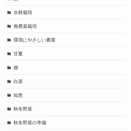
水耕栽培
無農薬栽培
環境にやさしい農業
甘夏
畑
白菜
知恵
秋冬野菜
秋冬野菜の準備