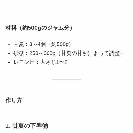
材料
（約500gのジャム分）
甘夏：3～4個（約500g）
砂糖：250～300g（甘夏の甘さによって調整）
レモン汁：大さじ1〜2
作り方
1.
甘夏の下準備