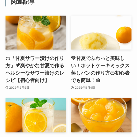
関連記事
🍊「甘夏サワー漬けの作り
💛甘夏でふわっと美味し
方」🍹爽やかな甘夏で作る
い！ホットケーキミックス
ヘルシーなサワー漬けのレ
蒸しパンの作り方🍊初心者
シピ【初心者向け】
でも簡単！🍰
2025年5月5日
2025年5月4日