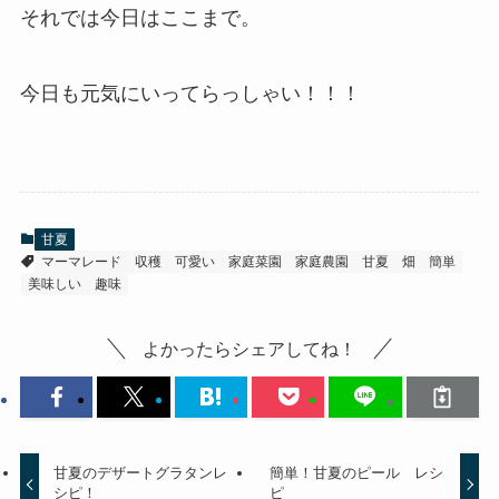
それでは今日はここまで。
今日も元気にいってらっしゃい！！！
甘夏
マーマレード
収穫
可愛い
家庭菜園
家庭農園
甘夏
畑
簡単
美味しい
趣味
よかったらシェアしてね！
甘夏のデザートグラタンレ
簡単！甘夏のピール レシ
シピ！
ピ