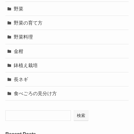
野菜
野菜の育て方
野菜料理
金柑
鉢植え栽培
長ネギ
食べごろの見分け方
検索
Recent Posts