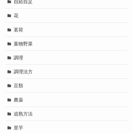
自給自足
花
茗荷
葉物野菜
調理
調理法方
豆類
農薬
追熟方法
里芋