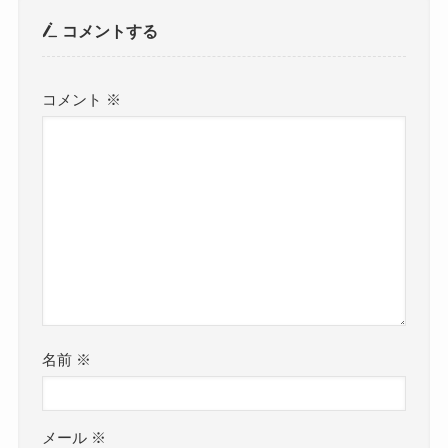
コメントする
コメント
※
名前
※
メール
※