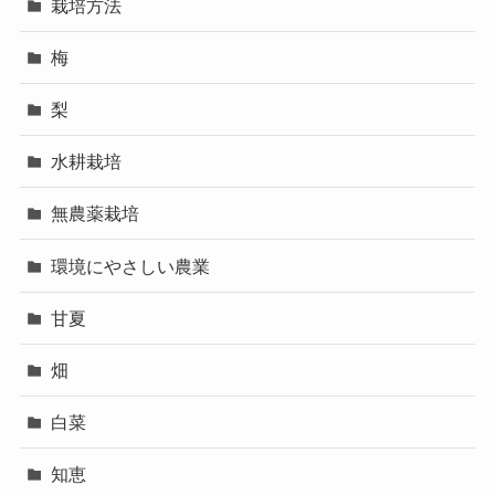
栽培方法
梅
梨
水耕栽培
無農薬栽培
環境にやさしい農業
甘夏
畑
白菜
知恵