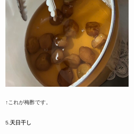
↑これが梅酢です。
5.
天日干し