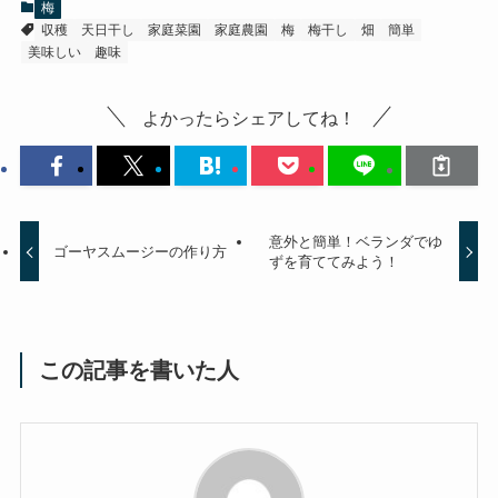
梅
収穫
天日干し
家庭菜園
家庭農園
梅
梅干し
畑
簡単
美味しい
趣味
よかったらシェアしてね！
意外と簡単！ベランダでゆ
ゴーヤスムージーの作り方
ずを育ててみよう！
この記事を書いた人