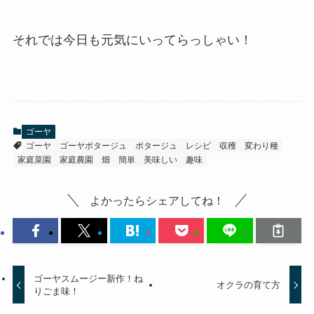
それでは今日も元気にいってらっしゃい！
ゴーヤ
ゴーヤ
ゴーヤポタージュ
ポタージュ
レシピ
収穫
変わり種
家庭菜園
家庭農園
畑
簡単
美味しい
趣味
よかったらシェアしてね！
ゴーヤスムージー新作！ね
オクラの育て方
りごま味！