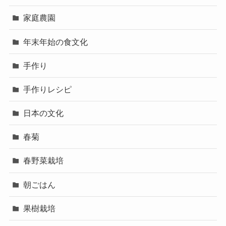
家庭農園
年末年始の食文化
手作り
手作りレシピ
日本の文化
春菊
春野菜栽培
朝ごはん
果樹栽培