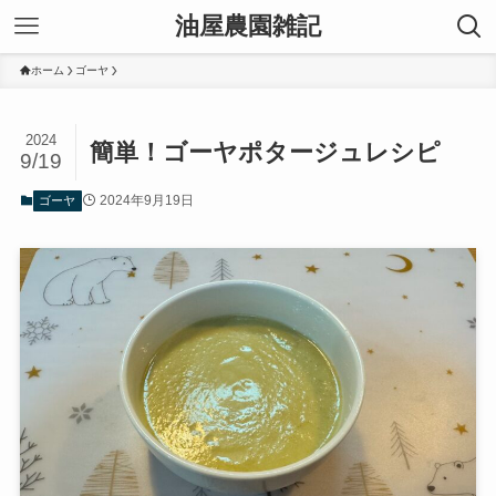
油屋農園雑記
ホーム
ゴーヤ
2024
簡単！ゴーヤポタージュレシピ
9/19
2024年9月19日
ゴーヤ