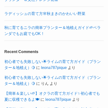
ラディッシュの育て方🌸秋まきのかわいい野菜
秋に育てるニラの簡単プランター＆地植えガイド🌱ベラ
ンダでもお庭でもOK！
Recent Comments
初心者でも失敗しない🌟ライムの育て方ガイド（プラン
ター＆地植え）🍋
に
leona787pique
より
初心者でも失敗しない🌟ライムの育て方ガイド（プラン
ター＆地植え）🍋
に
りん
より
【簡単＆楽しい🌱】オクラの育て方ガイド✨初心者でも
夏に収穫できるよ🍽️
に
leona787pique
より