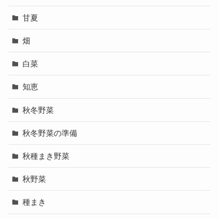
甘夏
畑
白菜
知恵
秋冬野菜
秋冬野菜の準備
秋種まき野菜
秋野菜
種まき