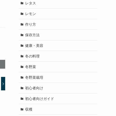
レタス
レモン
作り方
保存方法
健康・美容
冬の料理
冬野菜
冬野菜栽培
初心者向け
初心者向けガイド
収穫