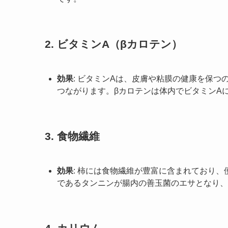
2.
ビタミンA（βカロテン）
効果
: ビタミンAは、皮膚や粘膜の健康を保
つながります。βカロテンは体内でビタミンA
3.
食物繊維
効果
: 柿には食物繊維が豊富に含まれており
であるタンニンが腸内の善玉菌のエサとなり、