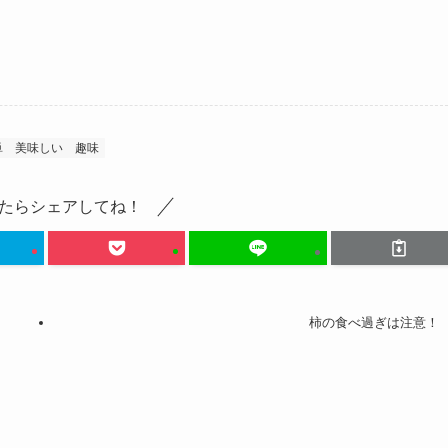
単
美味しい
趣味
たらシェアしてね！
柿の食べ過ぎは注意！