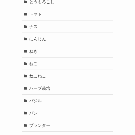
とうもろこし
トマト
ナス
にんじん
ねぎ
ねこ
ねこねこ
ハーブ栽培
バジル
パン
プランター