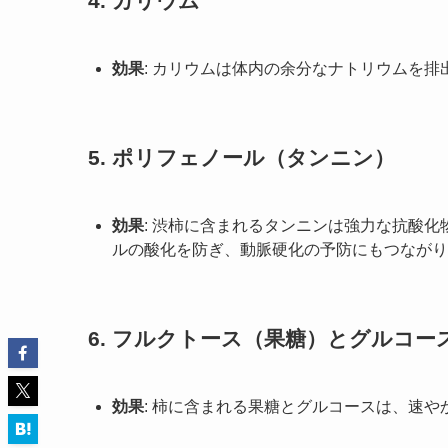
4.
カリウム
効果
: カリウムは体内の余分なナトリウムを
5.
ポリフェノール（タンニン）
効果
: 渋柿に含まれるタンニンは強力な抗酸
ルの酸化を防ぎ、動脈硬化の予防にもつながり
6.
フルクトース（果糖）とグルコー
効果
: 柿に含まれる果糖とグルコースは、速