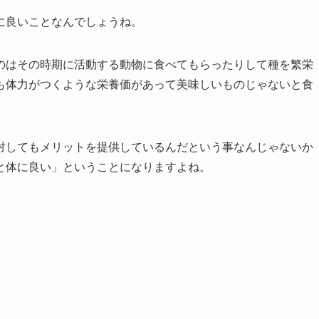
に良いことなんでしょうね。
のはその時期に活動する動物に食べてもらったりして種を繁栄
も体力がつくような栄養価があって美味しいものじゃないと食
対してもメリットを提供しているんだという事なんじゃないか
と体に良い」ということになりますよね。