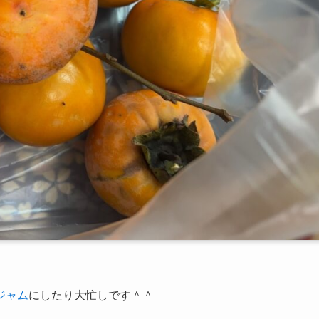
ジャム
にしたり大忙しです＾＾