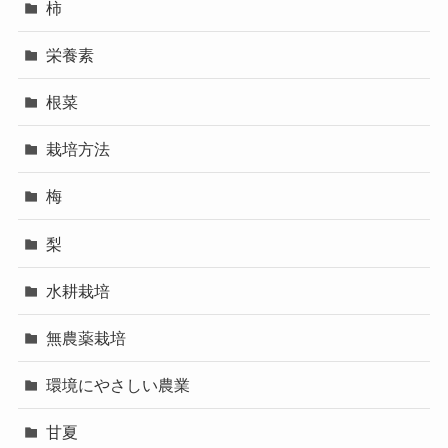
柿
栄養素
根菜
栽培方法
梅
梨
水耕栽培
無農薬栽培
環境にやさしい農業
甘夏