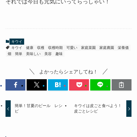
それでは今日も元気にいってらっしゃい！
キウイ
キウイ
健康
収穫
収穫時期
可愛い
家庭菜園
家庭農園
栄養価
畑
簡単
美味しい
美容
趣味
よかったらシェアしてね！
簡単！甘夏のピール レシ
キウイは皮ごと食べよう！
ピ
皮ごとレシピ