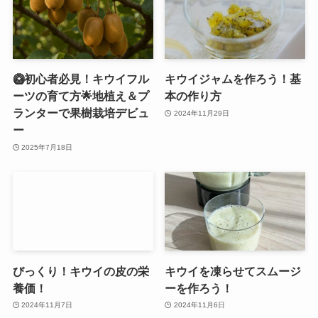
🥝初心者必見！キウイフル
キウイジャムを作ろう！基
ーツの育て方🌟地植え＆プ
本の作り方
ランターで果樹栽培デビュ
2024年11月29日
ー
2025年7月18日
びっくり！キウイの皮の栄
キウイを凍らせてスムージ
養価！
ーを作ろう！
2024年11月7日
2024年11月6日