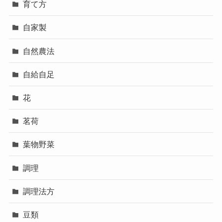
育て方
自家製
自然農法
自給自足
花
茗荷
葉物野菜
調理
調理法方
豆類