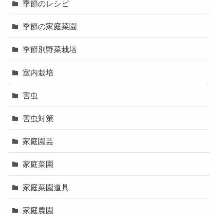
季節のレシピ
季節の家庭菜園
季節別野菜栽培
室内栽培
害虫
害虫対策
家庭園芸
家庭菜園
家庭菜園道具
家庭農園