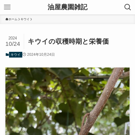
油屋農園雑記
ホーム
キウイ
2024
キウイの収穫時期と栄養価
10/24
2024年10月24日
キウイ