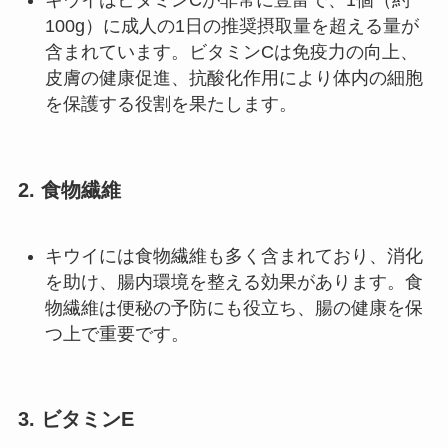
キウイはビタミンCが非常に豊富で、1個（約
100g）に成人の1日の推奨摂取量を超える量が
含まれています。ビタミンCは免疫力の向上、
皮膚の健康促進、抗酸化作用により体内の細胞
を保護する役割を果たします。
2.
食物繊維
キウイには食物繊維も多く含まれており、消化
を助け、腸内環境を整える効果があります。食
物繊維は便秘の予防にも役立ち、腸の健康を保
つ上で重要です。
3.
ビタミンE